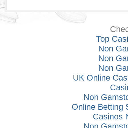
Chec
Top Casi
Non Ga
Non Ga
Non Ga
UK Online Cas
Casi
Non Gamsto
Online Betting
Casinos 
Non Gamsto