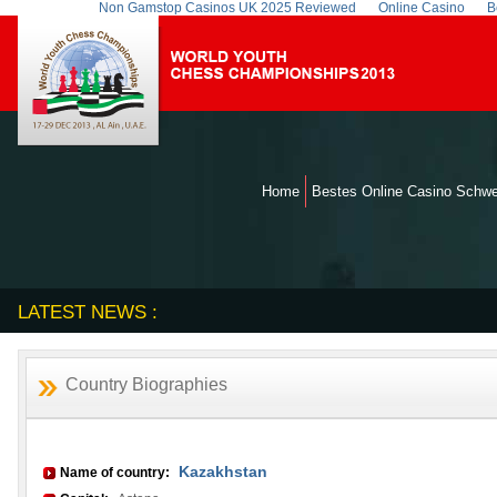
Non Gamstop Casinos UK 2025 Reviewed
Online Casino
B
Home
Bestes Online Casino Schwe
LATEST NEWS :
Country Biographies
Kazakhstan
Name of country: