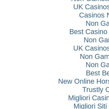
UK Casino
Casinos 
Non Ga
Best Casino
Non Ga
UK Casino
Non Gam
Non Ga
Best Be
New Online Hors
Trustly 
Migliori Cas
Migliori Si