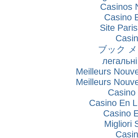
Casinos 
Casino 
Site Paris
Casi
ブック 
легальні
Meilleurs Nouv
Meilleurs Nouv
Casino 
Casino En L
Casino E
Migliori
Casi