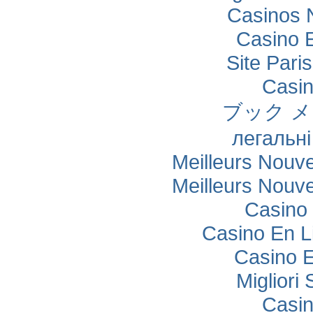
Casinos 
Casino 
Site Paris
Casi
ブック 
легальні
Meilleurs Nouv
Meilleurs Nouv
Casino 
Casino En L
Casino E
Migliori
Casi