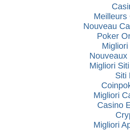
Casi
Meilleurs
Nouveau Cas
Poker Onl
Miglior
Nouveaux 
Migliori Si
Sit
Coinpok
Migliori 
Casino E
Cry
Migliori 