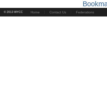
Bookma
© 2013 WYCC
Home
Contact Us
Federations