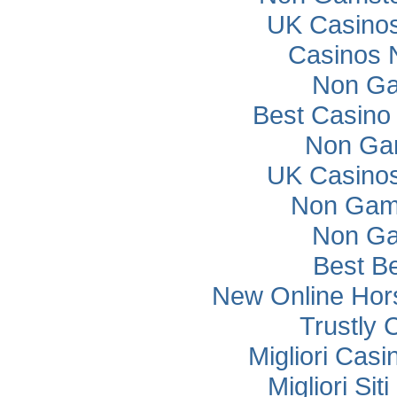
UK Casino
Casinos 
Non Ga
Best Casino
Non Ga
UK Casino
Non Gam
Non Ga
Best Be
New Online Hors
Trustly 
Migliori Cas
Migliori Si