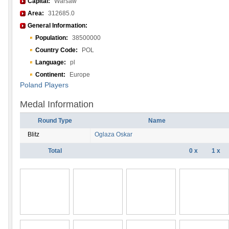
Capital:
Warsaw
Area:
312685.0
General Information:
Population:
38500000
Country Code:
POL
Language:
pl
Continent:
Europe
Poland Players
Medal Information
Round Type
Name
Blitz
Oglaza Oskar
Total
0 x 1 