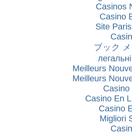
Casinos 
Casino 
Site Paris
Casi
ブック 
легальні
Meilleurs Nouv
Meilleurs Nouv
Casino 
Casino En L
Casino E
Migliori
Casi