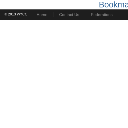
Bookma
© 2013 WYCC
Home
Contact Us
Federations