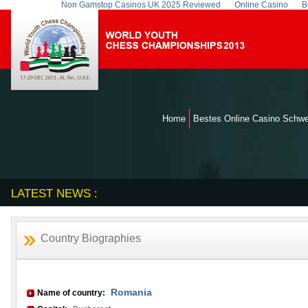
Non Gamstop Casinos UK 2025 Reviewed
Online Casino
B
Home
Bestes Online Casino Schwe
LATEST NEWS :
Country Biographies
Romania
Name of country: