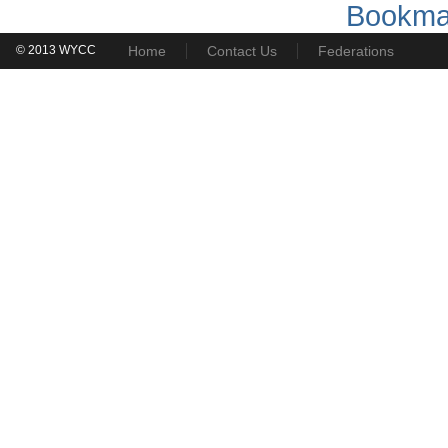
Bookma
© 2013 WYCC
Home
Contact Us
Federations