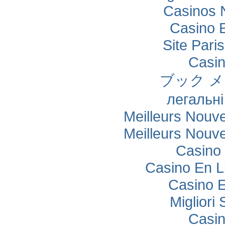
Casinos 
Casino 
Site Paris
Casi
ブック 
легальні
Meilleurs Nouv
Meilleurs Nouv
Casino 
Casino En L
Casino E
Migliori
Casi