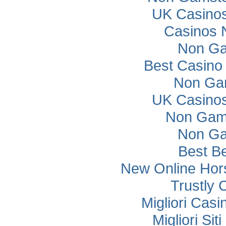
UK Casino
Casinos 
Non Ga
Best Casino
Non Ga
UK Casino
Non Gam
Non Ga
Best Be
New Online Hors
Trustly 
Migliori Cas
Migliori Si