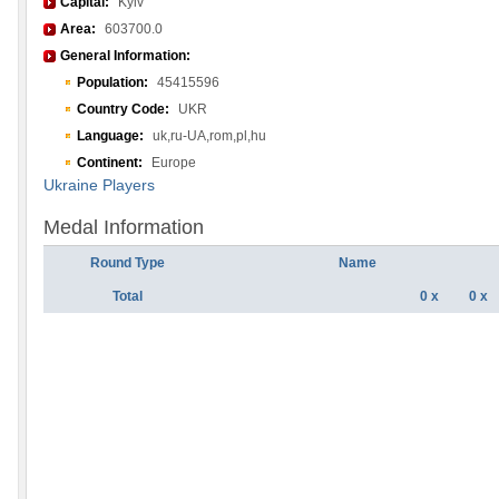
Capital:
Kyiv
Area:
603700.0
General Information:
Population:
45415596
Country Code:
UKR
Language:
uk,ru-UA,rom,pl,hu
Continent:
Europe
Ukraine Players
Medal Information
Round Type
Name
Total
0 x 0 