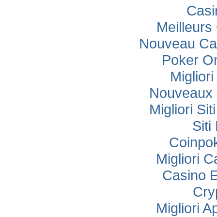
Casi
Meilleurs
Nouveau Cas
Poker Onl
Miglior
Nouveaux 
Migliori Si
Sit
Coinpok
Migliori 
Casino E
Cry
Migliori 