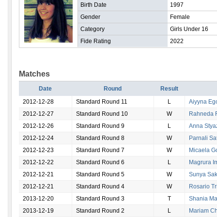
Birth Date
1997
Gender
Female
Category
Girls Under 16
Fide Rating
2022
Matches
Date
Round
Result
2012-12-28
Standard Round 11
L
Aiyyna Eg
2012-12-27
Standard Round 10
W
Rahneda 
2012-12-26
Standard Round 9
L
Anna Stya
2012-12-24
Standard Round 8
W
Parnali Sa
2012-12-23
Standard Round 7
W
Micaela 
2012-12-22
Standard Round 6
L
Magrura I
2012-12-21
Standard Round 5
W
Sunya Sak
2012-12-21
Standard Round 4
W
Rosario T
2013-12-20
Standard Round 3
T
Shania M
2013-12-19
Standard Round 2
L
Mariam C