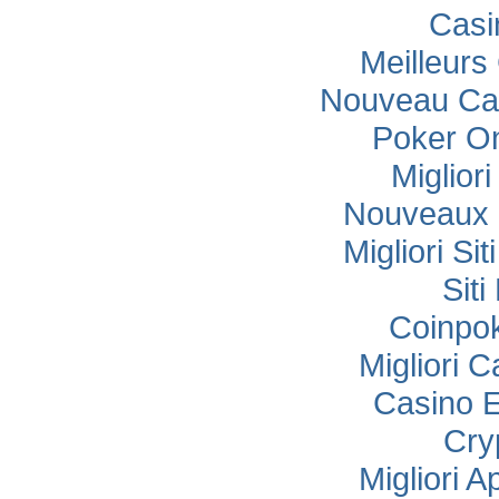
Casi
Meilleurs
Nouveau Cas
Poker Onl
Miglior
Nouveaux 
Migliori Si
Sit
Coinpok
Migliori 
Casino E
Cry
Migliori 