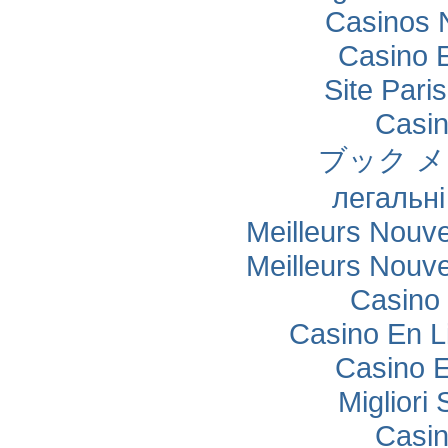
Casinos 
Casino 
Site Paris
Casi
ブック 
легальні
Meilleurs Nouv
Meilleurs Nouv
Casino 
Casino En L
Casino E
Migliori
Casi